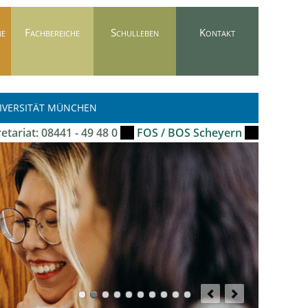
ne
Fachbereiche
Schulleben
Kontakt
NIVERSITÄT MÜNCHEN
etariat: 08441 - 49 48 0
FOS / BOS Scheyern