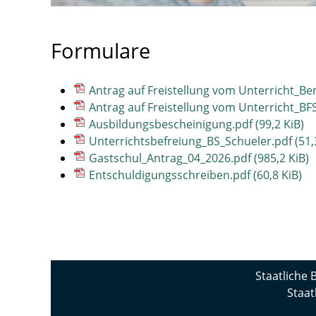
Formulare
Antrag auf Freistellung vom Unterricht_B
Antrag auf Freistellung vom Unterricht_B
Ausbildungsbescheinigung.pdf
(99,2 KiB)
Unterrichtsbefreiung_BS_Schueler.pdf
(51,
Gastschul_Antrag_04_2026.pdf
(985,2 KiB)
Entschuldigungsschreiben.pdf
(60,8 KiB)
Staatliche 
Staat