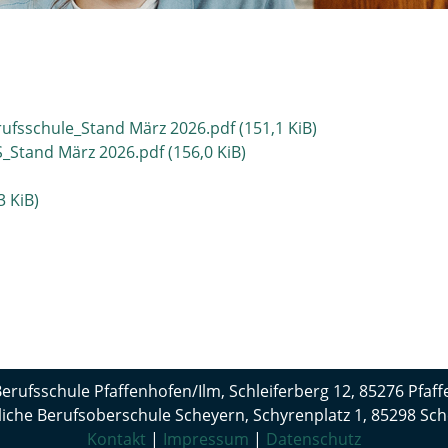
erufsschule_Stand März 2026.pdf
(151,1 KiB)
FS_Stand März 2026.pdf
(156,0 KiB)
3 KiB)
Berufsschule Pfaffenhofen/Ilm, Schleiferberg 12, 85276 Pfaf
liche Berufsoberschule Scheyern, Schyrenplatz 1, 85298 Sc
Kontakt
|
Impressum
|
Datenschutz